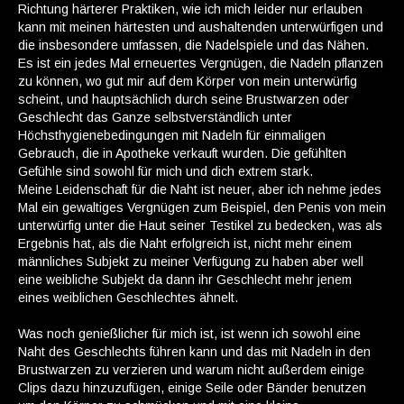
Richtung härterer Praktiken, wie ich mich leider nur erlauben
kann mit meinen härtesten und aushaltenden unterwürfigen und
die insbesondere umfassen, die Nadelspiele und das Nähen.
Es ist ein jedes Mal erneuertes Vergnügen, die Nadeln pflanzen
zu können, wo gut mir auf dem Körper von mein unterwürfig
scheint, und hauptsächlich durch seine Brustwarzen oder
Geschlecht das Ganze selbstverständlich unter
Höchsthygienebedingungen mit Nadeln für einmaligen
Gebrauch, die in Apotheke verkauft wurden. Die gefühlten
Gefühle sind sowohl für mich und dich extrem stark.
Meine Leidenschaft für die Naht ist neuer, aber ich nehme jedes
Mal ein gewaltiges Vergnügen zum Beispiel, den Penis von mein
unterwürfig unter die Haut seiner Testikel zu bedecken, was als
Ergebnis hat, als die Naht erfolgreich ist, nicht mehr einem
männliches Subjekt zu meiner Verfügung zu haben aber well
eine weibliche Subjekt da dann ihr Geschlecht mehr jenem
eines weiblichen Geschlechtes ähnelt.
Was noch genießlicher für mich ist, ist wenn ich sowohl eine
Naht des Geschlechts führen kann und das mit Nadeln in den
Brustwarzen zu verzieren und warum nicht außerdem einige
Clips dazu hinzuzufügen, einige Seile oder Bänder benutzen