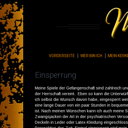
VORDERSEITE
WER BIN ICH
MEIN KERK
Einsperrung
Meine Spiele der Gefangenschaft sind zahlreich und 
der Herrschaft vereint. Eben so kann die Unterwürf
ich selbst die Wunsch davon habe, eingesperrt werd
eine lange Dauer von ein paar Stunden in bequemen 
ist. Nach meinen Wünschen kann ich auch meine S
Zwangsjacken der Art in der psychiatrischen Versor
Deckeln in Leder oder Latex-Kleidung eingeschlosse