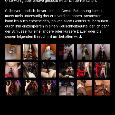
Unterwürfig oder Sklave gesucht wird? Ich denke schon.
Selbstverständlich, bevor diese äußerste Belohnung kommt,
muss mein unterwürfig das erst verdient haben. Ansonsten
kann ich auch entscheiden, ihn von allem Genuss zu berauben
durch ihm einzusperren in einen Keuschheitsgürtel der ich dann
der Schlüssel für eine längere oder kürzere Dauer oder bis
seinen folgenden Besuch mit mir behalten wird.