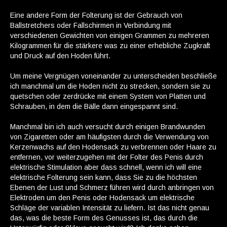
Eine andere Form der Folterung ist der Gebrauch von
Ballstretchers oder Fallschirmen in Verbindung mit
verschiedenen Gewichten von einigen Grammen zu mehreren
Kilogrammen für die stärkere was zu einer erhebliche Zugkraft
und Druck auf den Hoden führt.
Um meine Vergnügen voneinander zu unterscheiden beschließe
ich manchmal um die Hoden nicht zu strecken, sondern sie zu
quetschen oder zerdrücke mit einem System von Platten und
Schrauben, in dem die Bälle dann eingespannt sind.
Manchmal bin ich auch versucht durch einigen Brandwunden
von Zigaretten oder am häufigsten durch die Verwendung von
Kerzenwachs auf den Hodensack zu verbrennen oder Haare zu
entfernen, vor weiterzugehen mit der Folter des Penis durch
elektrische Stimulation aber dass schnell, wenn ich will eine
elektrische Folterung sein kann, dass Sie zu die höchsten
Ebenen der Lust und Schmerz führen wird durch anbringen von
Elektroden um den Penis oder Hodensack um elektrische
Schläge der variablen Intensität zu liefern. Ist das nicht genau
das, was die beste Form des Genusses ist, das durch die