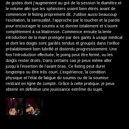
de godes dont j’augmentent au gré de la session le diamètre et
le volume afin que les sphincters soient bien étirés avant de
commencer le fisting proprement dit. J’utilise aussi beaucoup
l’excitation, la sensualité, l’approche par le toucher et la parole
pour encourager le soumis a se donner totalement et s’ouvrir
complètement à sa Maitresse. Commence ensuite la lente
introduction de la main protégée par des gants à usage médical
et dont les doigts sont gardés tendus et groupés dans l’orifice
préalablement bien lubrifié et distendu progressivement. Une
fois l’introduction effectuée, le poing peut être fermé, ou les
doigts rester droits. Dans certains cas je peux même aller
jusqu’à l’insertion de l’avant bras. Ce fisting peut durer
longtemps ou être très court. L’expérience, la condition
physique et l’état de fatigue du soumis ou de la soumise
rentrant en ligne de compte. Grâce à cette pratique, je peux
obtenir en définitive une jouissance extrême du sujet.