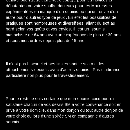
Celui-ci pourrait soit être votre cobaye pour les novices et
débutantes ou votre souffre douleurs pour les Maitresses
expérimentées en manque d’un soumis ou qui ont envie d’un
autre pour d’autres type de jeux . En effet les possibilités de
pratiques sont nombreuses et diversifiées allant du soft au
hard selon vos goûts et vos envies. Il est un soumis
masochiste de 64 ans avec une expérience de plus de 30 ans
et sous mes ordres depuis plus de 15 ans.
Il n’est pas bisexuel et ses limites sont le scato et les
attouchements sexuels avec d’autres soumis. Pas d’attirance
particulière non plus pour le travestissement.
Pour le reste je suis certaine que mon soumis coco pourra
satisfaire chacun de vos désirs SM à votre convenance soit en
privé à votre domicile, dans mon donjon ou tout autre donjon de
votre choix ou lors d’une soirée SM en compagnie d’autres
soumis.